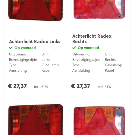
Achterlicht Radex
Achterlicht Radex Links
Rechts
Op voorraad
Op voorraad
Uitvoering
Unit
Uitvoering
Unit
Bevestigingszijde
Links
Bevestigingszijde
Rechts
Type
Gloeilamp
Type
Gloeilamp
Aansluiting
Kabel
Aansluiting
Kabel
€ 27,37
€ 27,37
incl. BTW
incl. BTW