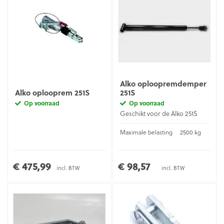
Alko oploopremdemper
Alko oplooprem 251S
251S
Op voorraad
Op voorraad
Geschikt voor de Alko 251S
Maximale belasting
2500 kg
€ 475,99
€ 98,57
incl. BTW
incl. BTW