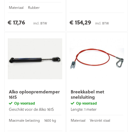
Materiaal
Rubber
€ 17,76
€ 154,29
incl. BTW
incl. BTW
Alko oploopremdemper
Breekkabel met
161S
snelsluiting
Op voorraad
Op voorraad
Geschikt voor de Alko 161S
Lengte: 1 meter
Maximale belasting
1600 kg
Materiaal
Verzinkt staal