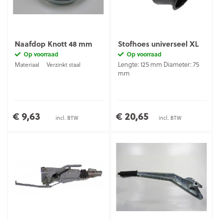
Naafdop Knott 48 mm
Stofhoes universeel XL
Op voorraad
Op voorraad
Lengte: 125 mm Diameter: 75
Materiaal
Verzinkt staal
mm
€ 9,63
€ 20,65
incl. BTW
incl. BTW