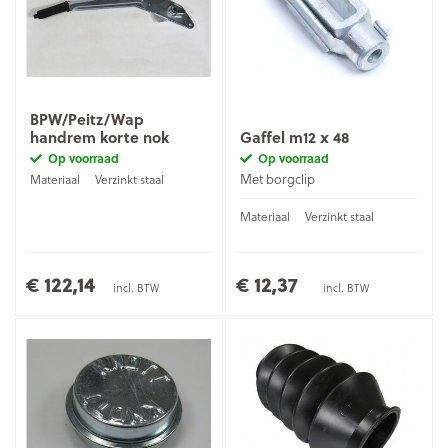
BPW/Peitz/Wap
handrem korte nok
Gaffel m12 x 48
Op voorraad
Op voorraad
Met borgclip
Materiaal
Verzinkt staal
Materiaal
Verzinkt staal
€ 122,14
€ 12,37
incl. BTW
incl. BTW