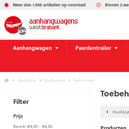
Meer dan 1.000 artikelen op voorraad
Binnen 2 we
Aanhangwagen
Paardentrailer
Boottrailer
Spatborden
Toebehoren
Toebeh
Filter
Hoofdcat
Prijs
Bereik:
€4,00 - €6,00
Producten