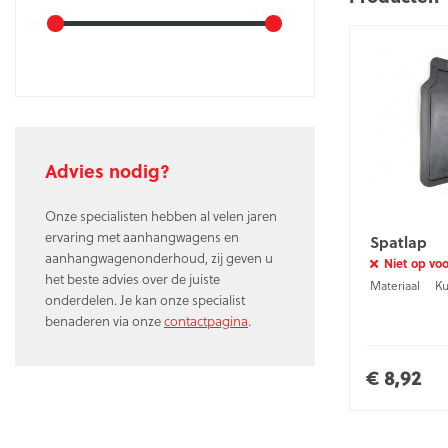
Advies nodig?
Onze specialisten hebben al velen jaren
ervaring met aanhangwagens en
Spatlap
aanhangwagenonderhoud, zij geven u
Niet op vo
het beste advies over de juiste
Materiaal
Ku
onderdelen. Je kan onze specialist
benaderen via onze
contactpagina
.
€ 8,92