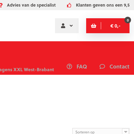
Advies van de specialist
Klanten geven ons een 9,5
0
€ 0,-
FAQ
Contact
gens XXL West-Brabant
Sorteren op