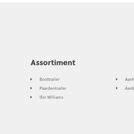
Assortiment
Boottrailer
Aan
Paardentrailer
Aan
Ifor Williams