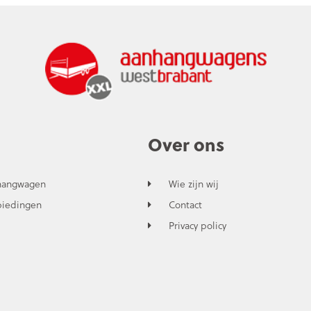
Over ons
hangwagen
Wie zijn wij
biedingen
Contact
Privacy policy