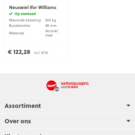
Neuswiel Ifor Williams
Op voorraad
Maximale belasting
500 kg
Buisdiameter
48 mm
Verzinkt
Materiaal
staal
€ 122,28
incl. BTW
Assortiment
Over ons