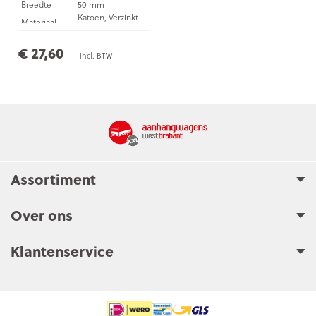
Breedte
50 mm
Katoen, Verzinkt
Materiaal
staal
€ 27,60
incl. BTW
Assortiment
Over ons
Klantenservice