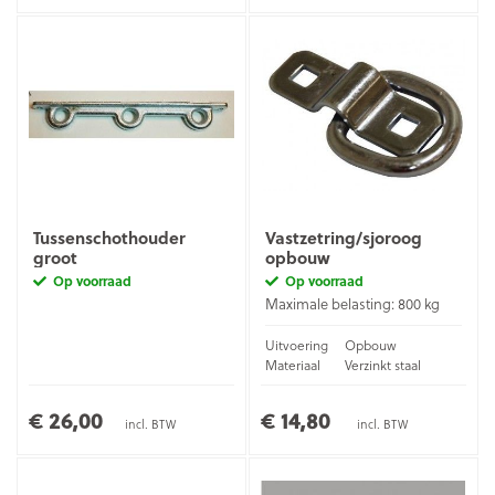
Tussenschothouder
Vastzetring/sjoroog
groot
opbouw
Op voorraad
Op voorraad
Maximale belasting: 800 kg
Uitvoering
Opbouw
Materiaal
Verzinkt staal
€ 26,00
€ 14,80
incl. BTW
incl. BTW