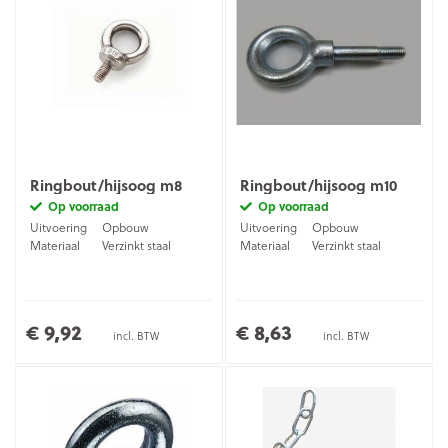
Ringbout/hijsoog m8
Ringbout/hijsoog m10
Op voorraad
Op voorraad
Uitvoering
Opbouw
Uitvoering
Opbouw
Materiaal
Verzinkt staal
Materiaal
Verzinkt staal
€ 9,92
€ 8,63
incl. BTW
incl. BTW