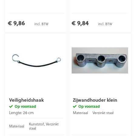
€ 9,86
€ 9,84
incl. BTW
incl. BTW
Veiligheidshaak
Zijwandhouder klein
Op voorraad
Op voorraad
Lengte: 26 cm
Materiaal
Verzinkt staal
Kunststof, Verzinkt
Materiaal
staal