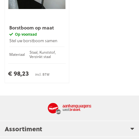
Borstboom op maat
Op voorraad
Stel uw borstboom samen
Staal, Kunststof,
Materiaal
Verzinkt staal
€ 98,23
incl. BTW
Assortiment