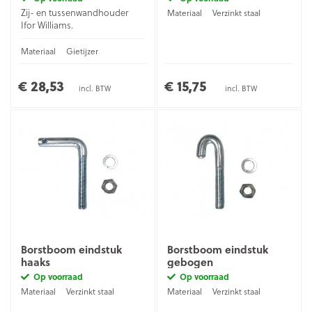
Zij- en tussenwandhouder
Materiaal
Verzinkt staal
Ifor Williams.
Materiaal
Gietijzer
€ 28,53
€ 15,75
incl. BTW
incl. BTW
Borstboom eindstuk
Borstboom eindstuk
haaks
gebogen
Op voorraad
Op voorraad
Materiaal
Verzinkt staal
Materiaal
Verzinkt staal