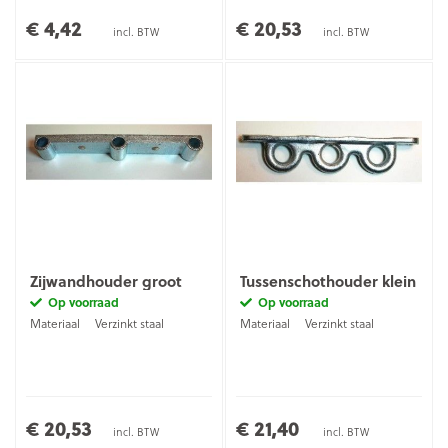
€ 4,42
€ 20,53
incl. BTW
incl. BTW
Zijwandhouder groot
Tussenschothouder klein
Op voorraad
Op voorraad
Materiaal
Verzinkt staal
Materiaal
Verzinkt staal
€ 20,53
€ 21,40
incl. BTW
incl. BTW